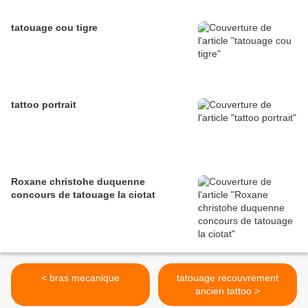
tatouage cou tigre
tattoo portrait
Roxane christohe duquenne
concours de tatouage la ciotat
< bras mecanique
tatouage recouvrement
ancien tattoo >