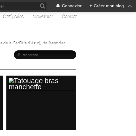
Connexion
+
Créer mon blog
Catégories
Newsletter
Contact
s de la Cadière d'Azur), réalisent des
TATOUAGE BRAS
MANCHETTE