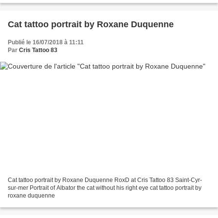
Cat tattoo portrait by Roxane Duquenne
Publié le 16/07/2018 à 11:11
Par
Cris Tattoo 83
Cat tattoo portrait by Roxane Duquenne RoxD at Cris Tattoo 83 Saint-Cyr-
sur-mer Portrait of Albator the cat without his right eye cat tattoo portrait by
roxane duquenne