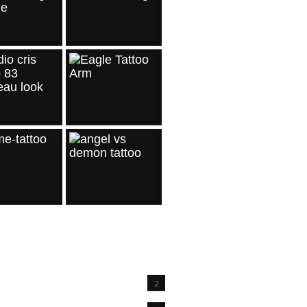
IVES
2