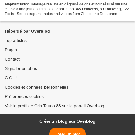
elephant tattoo Tatouage réaliste en dégradé de gris et noir, réalisé sur une
cuisse d'une jeune femme. elephant tattoo 345 Followers, 89 Following, 122
Posts - See Instagram photos and videos from Christophe Duquenne
(@christophe_duquenne) Cris Tattoo...
Hébergé par Overblog
Top articles
Pages
Contact
Signaler un abus
C.G.U.
Cookies et données personnelles
Préférences cookies
Voir le profil de Cris Tattoo 83 sur le portail Overblog
Créer un blog sur Overblog
Créer un blog