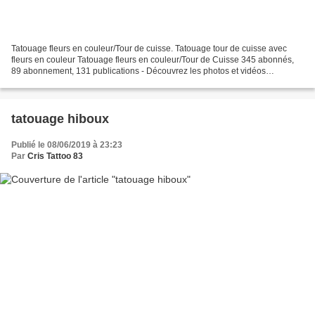
Tatouage fleurs en couleur/Tour de cuisse. Tatouage tour de cuisse avec
fleurs en couleur Tatouage fleurs en couleur/Tour de Cuisse 345 abonnés,
89 abonnement, 131 publications - Découvrez les photos et vidéos
Instagram de Christophe Duquenne (@chris...
tatouage hiboux
Publié le 08/06/2019 à 23:23
Par
Cris Tattoo 83