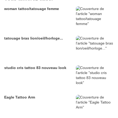
woman tattoo/tatouage femme
tatouage bras lion/oeil/horloge...
studio cris tattoo 83 nouveau look
Eagle Tattoo Arm