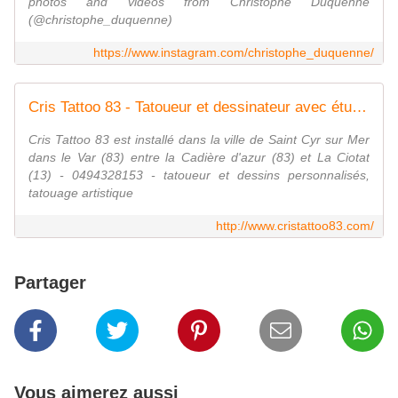
photos and videos from Christophe Duquenne
(@christophe_duquenne)
https://www.instagram.com/christophe_duquenne/
Cris Tattoo 83 - Tatoueur et dessinateur avec étude personnalisée dans le var - Saint Cyr sur Mer
Cris Tattoo 83 est installé dans la ville de Saint Cyr sur Mer
dans le Var (83) entre la Cadière d'azur (83) et La Ciotat
(13) - 0494328153 - tatoueur et dessins personnalisés,
tatouage artistique
http://www.cristattoo83.com/
Partager
Vous aimerez aussi