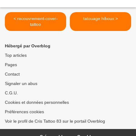
< recouvrement-cover-
tatouage hiboux >
tattoo
Hébergé par Overblog
Top articles
Pages
Contact
Signaler un abus
C.G.U.
Cookies et données personnelles
Préférences cookies
Voir le profil de Cris Tattoo 83 sur le portail Overblog