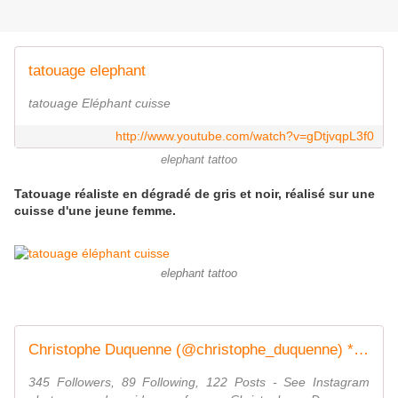
tatouage elephant
tatouage Eléphant cuisse
http://www.youtube.com/watch?v=gDtjvqpL3f0
elephant tattoo
Tatouage réaliste en dégradé de gris et noir, réalisé sur une
cuisse d'une jeune femme.
elephant tattoo
Christophe Duquenne (@christophe_duquenne) * Instagram photos and videos
345 Followers, 89 Following, 122 Posts - See Instagram