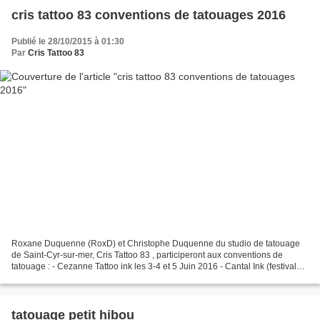
cris tattoo 83 conventions de tatouages 2016
Publié le 28/10/2015 à 01:30
Par
Cris Tattoo 83
Roxane Duquenne (RoxD) et Christophe Duquenne du studio de tatouage
de Saint-Cyr-sur-mer, Cris Tattoo 83 , participeront aux conventions de
tatouage : - Cezanne Tattoo ink les 3-4 et 5 Juin 2016 - Cantal Ink (festival
tatouage Chaudesaigues) les 2 et...
tatouage petit hibou