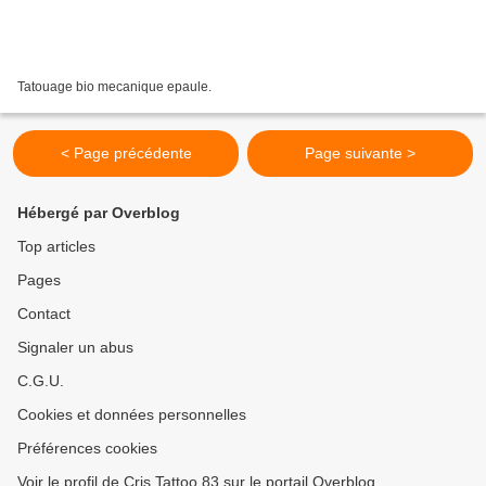
Tatouage bio mecanique epaule.
< Page précédente
Page suivante >
Hébergé par Overblog
Top articles
Pages
Contact
Signaler un abus
C.G.U.
Cookies et données personnelles
Préférences cookies
Voir le profil de Cris Tattoo 83 sur le portail Overblog