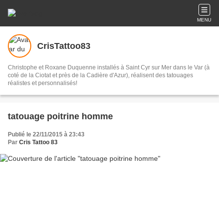
MENU
CrisTattoo83
Christophe et Roxane Duquenne installés à Saint Cyr sur Mer dans le Var (à
coté de la Ciotat et près de la Cadière d'Azur), réalisent des tatouages
réalistes et personnalisés!
tatouage poitrine homme
Publié le 22/11/2015 à 23:43
Par
Cris Tattoo 83