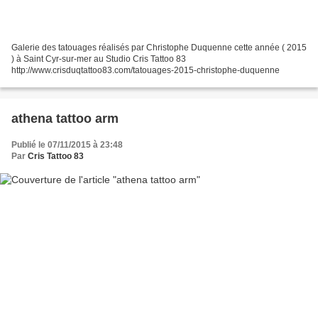
Galerie des tatouages réalisés par Christophe Duquenne cette année ( 2015
) à Saint Cyr-sur-mer au Studio Cris Tattoo 83
http://www.crisduqtattoo83.com/tatouages-2015-christophe-duquenne
athena tattoo arm
Publié le 07/11/2015 à 23:48
Par
Cris Tattoo 83