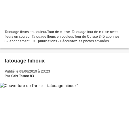
Tatouage fleurs en couleur/Tour de cuisse. Tatouage tour de cuisse avec
fleurs en couleur Tatouage fleurs en couleur/Tour de Cuisse 345 abonnés,
89 abonnement, 131 publications - Découvrez les photos et vidéos
Instagram de Christophe Duquenne (@chris...
tatouage hiboux
Publié le 08/06/2019 à 23:23
Par
Cris Tattoo 83