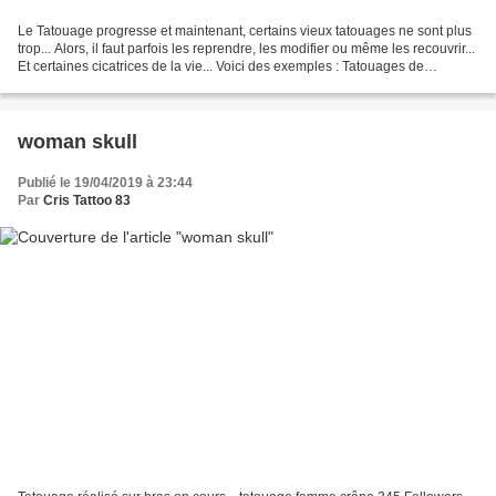
Le Tatouage progresse et maintenant, certains vieux tatouages ne sont plus
trop... Alors, il faut parfois les reprendre, les modifier ou même les recouvrir...
Et certaines cicatrices de la vie... Voici des exemples : Tatouages de
recouvrement Christophe...
woman skull
Publié le 19/04/2019 à 23:44
Par
Cris Tattoo 83