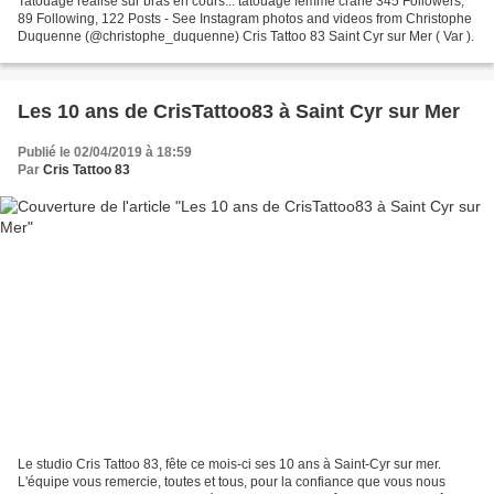
Tatouage réalisé sur bras en cours... tatouage femme crâne 345 Followers,
89 Following, 122 Posts - See Instagram photos and videos from Christophe
Duquenne (@christophe_duquenne) Cris Tattoo 83 Saint Cyr sur Mer ( Var ).
Les 10 ans de CrisTattoo83 à Saint Cyr sur Mer
Publié le 02/04/2019 à 18:59
Par
Cris Tattoo 83
Le studio Cris Tattoo 83, fête ce mois-ci ses 10 ans à Saint-Cyr sur mer.
L'équipe vous remercie, toutes et tous, pour la confiance que vous nous