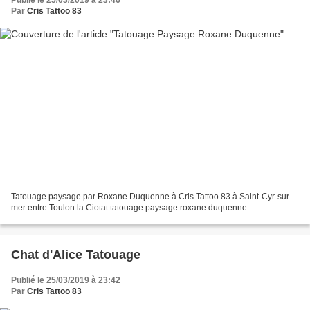
Publié le 25/03/2019 à 23:46
Par
Cris Tattoo 83
Tatouage paysage par Roxane Duquenne à Cris Tattoo 83 à Saint-Cyr-sur-
mer entre Toulon la Ciotat tatouage paysage roxane duquenne
Chat d'Alice Tatouage
Publié le 25/03/2019 à 23:42
Par
Cris Tattoo 83