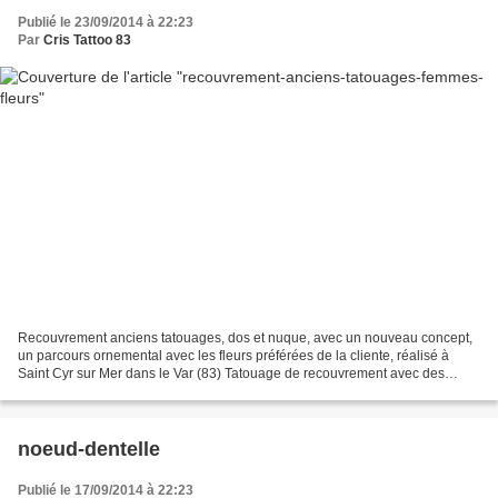
Publié le 23/09/2014 à 22:23
Par
Cris Tattoo 83
Recouvrement anciens tatouages, dos et nuque, avec un nouveau concept,
un parcours ornemental avec les fleurs préférées de la cliente, réalisé à
Saint Cyr sur Mer dans le Var (83) Tatouage de recouvrement avec des
fleurs Tatouage à Saint Cyr sur Mer-Cris...
noeud-dentelle
Publié le 17/09/2014 à 22:23