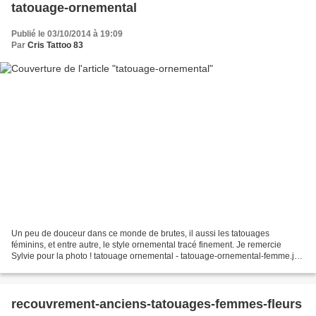
tatouage-ornemental
Publié le 03/10/2014 à 19:09
Par
Cris Tattoo 83
​Un peu de douceur dans ce monde de brutes, il aussi les tatouages
féminins, et entre autre, le style ornemental tracé finement. ​Je remercie
Sylvie pour la photo ! tatouage ornemental - tatouage-ornemental-femme.jpg
tatouage ornemental dos femme
recouvrement-anciens-tatouages-femmes-fleurs