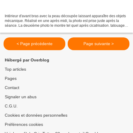
​Intérieur d'avant bras avec la peau découpée laissant apparaître des objets
mécanique. Réalisé en une après midi, la photo est prise juste après la
séance. La deuxième photo le montre tel quel après cicatrisation. tatouage
bio-mecanique
< Page précédente
Page suivante >
Hébergé par Overblog
Top articles
Pages
Contact
Signaler un abus
C.G.U.
Cookies et données personnelles
Préférences cookies