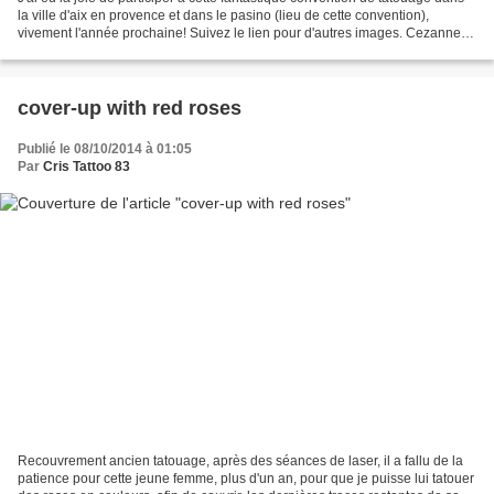
la ville d'aix en provence et dans le pasino (lieu de cette convention),
vivement l'année prochaine! Suivez le lien pour d'autres images. Cezanne
tattoo aix Cezanne Tattoo Aix...
cover-up with red roses
Publié le 08/10/2014 à 01:05
Par
Cris Tattoo 83
Recouvrement ancien tatouage, après des séances de laser, il a fallu de la
patience pour cette jeune femme, plus d'un an, pour que je puisse lui tatouer