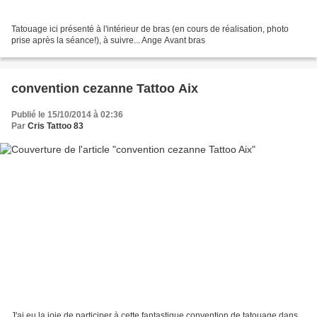
Tatouage ici présenté à l'intérieur de bras (en cours de réalisation, photo
prise après la séance!), à suivre... Ange Avant bras
convention cezanne Tattoo Aix
Publié le 15/10/2014 à 02:36
Par
Cris Tattoo 83
J'ai eu la joie de participer à cette fantastique convention de tatouage dans