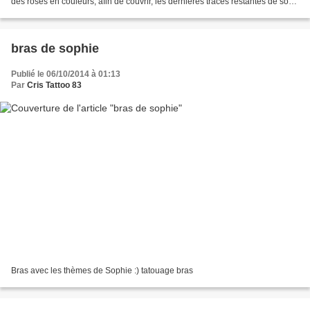
des roses en couleurs, afin de couvrir, les dernières traces restantes de son
ancien motif, plus du...
bras de sophie
Publié le 06/10/2014 à 01:13
Par
Cris Tattoo 83
​Bras avec les thèmes de Sophie :) tatouage bras