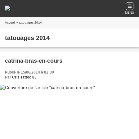
MENU
Accueil
» tatouages 2014
tatouages 2014
catrina-bras-en-cours
Publié le 15/06/2014 à 02:00
Par
Cris Tattoo 83