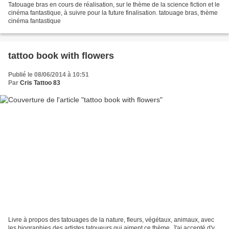
​Tatouage bras en cours de réalisation, sur le thème de la science fiction et le
cinéma fantastique, à suivre pour la future finalisation. tatouage bras, thème
cinéma fantastique
tattoo book with flowers
Publié le 08/06/2014 à 10:51
Par
Cris Tattoo 83
Livre à propos des tatouages de la nature, fleurs, végétaux, animaux, avec
les biographies des artistes tatoueurs qui aiment ce thème. J'ai accepté d'y