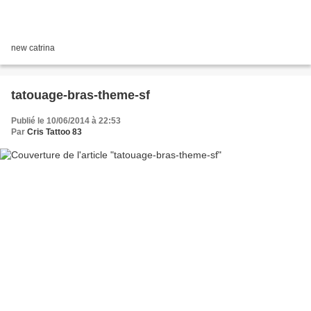
new catrina
tatouage-bras-theme-sf
Publié le 10/06/2014 à 22:53
Par
Cris Tattoo 83