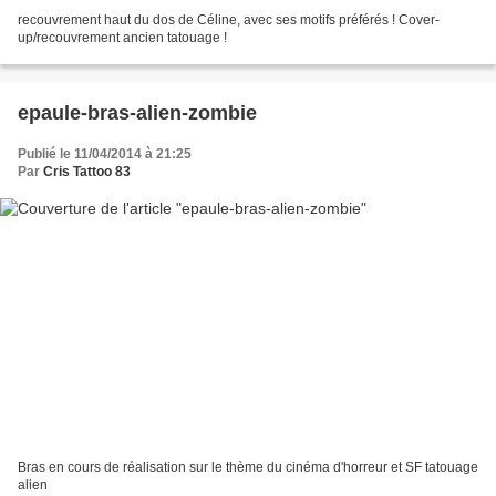
recouvrement haut du dos de Céline, avec ses motifs préférés ! Cover-
up/recouvrement ancien tatouage !
epaule-bras-alien-zombie
Publié le 11/04/2014 à 21:25
Par
Cris Tattoo 83
Bras en cours de réalisation sur le thème du cinéma d'horreur et SF tatouage
alien