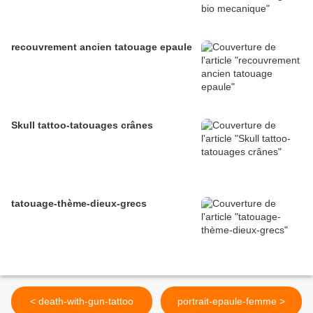
recouvrement ancien tatouage epaule
Skull tattoo-tatouages crânes
tatouage-thème-dieux-grecs
< death-with-gun-tattoo
portrait-epaule-femme >