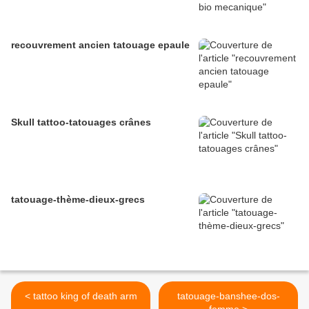
recouvrement ancien tatouage epaule
Skull tattoo-tatouages crânes
tatouage-thème-dieux-grecs
< tattoo king of death arm
tatouage-banshee-dos-