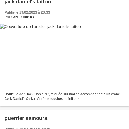
jack daniel's tattoo
Publié le 19/02/2023 à 23:33
Par
Cris Tattoo 83
Bouteille de " Jack Daniel's ", tatouée sur mollet, accompagnée d'un crane...
Jack Daniel's & skull Après retouches et finitions :
guerrier samourai
Publié le 19/02/2023 à 23:29