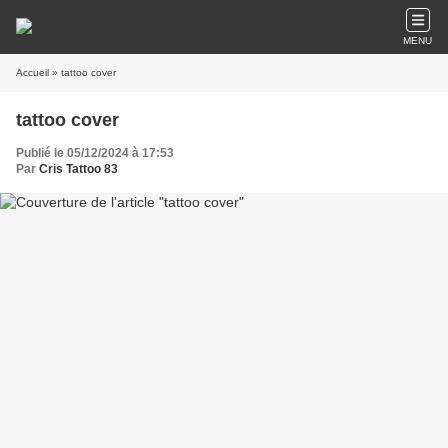
MENU
Accueil
» tattoo cover
tattoo cover
Publié le 05/12/2024 à 17:53
Par
Cris Tattoo 83