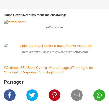
Tattoo Cover /Recouvrement ancien tatouage
tattoo cover
suite du travail après le cover/native tattoo arm
#Cristattoo83
#Saint Cyr sur Mer tatouage
#Tatouages de
Christophe Duquenne
#crisduqtattoo83
Partager