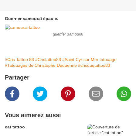
Guerrier samouraï épaule.
guerrier samourai
#Cris Tattoo 83
#Cristattoo83
#Saint Cyr sur Mer tatouage
#Tatouages de Christophe Duquenne
#crisduqtattoo83
Partager
Vous aimerez aussi
cat tattoo