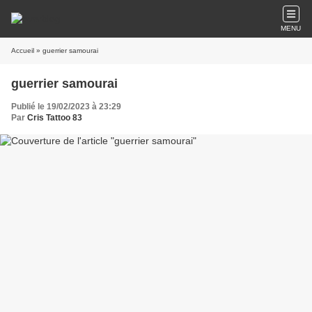
MENU
Accueil
» guerrier samourai
guerrier samourai
Publié le 19/02/2023 à 23:29
Par
Cris Tattoo 83