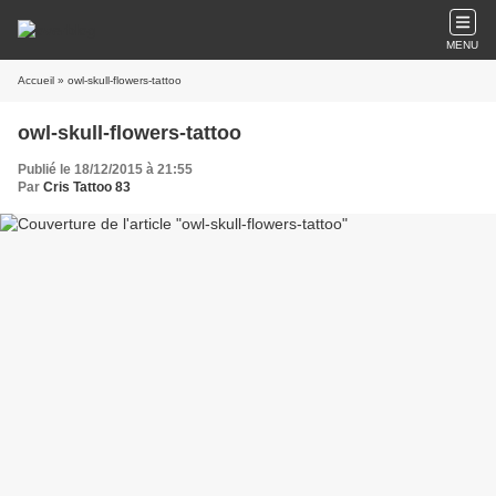
MENU
Accueil
» owl-skull-flowers-tattoo
owl-skull-flowers-tattoo
Publié le 18/12/2015 à 21:55
Par
Cris Tattoo 83