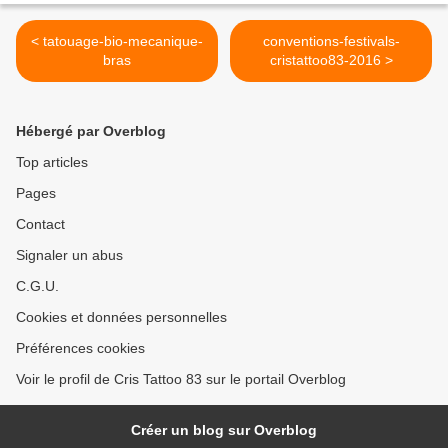
< tatouage-bio-mecanique-
conventions-festivals-
bras
cristattoo83-2016 >
Hébergé par Overblog
Top articles
Pages
Contact
Signaler un abus
C.G.U.
Cookies et données personnelles
Préférences cookies
Voir le profil de Cris Tattoo 83 sur le portail Overblog
Créer un blog sur Overblog