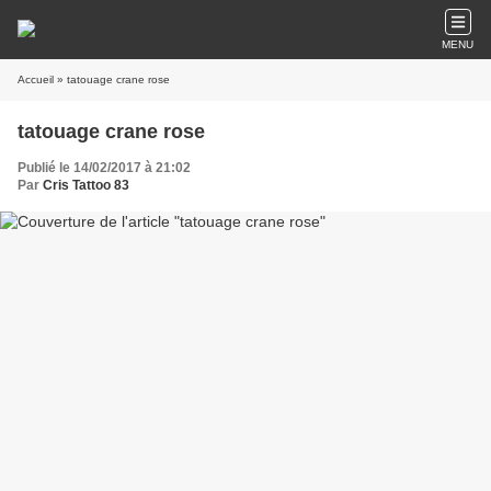
MENU
Accueil
» tatouage crane rose
tatouage crane rose
Publié le 14/02/2017 à 21:02
Par
Cris Tattoo 83