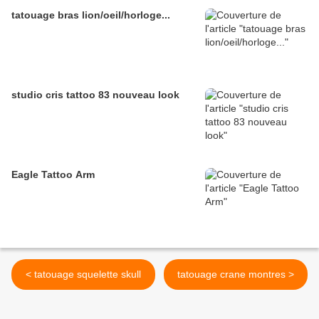
tatouage bras lion/oeil/horloge...
studio cris tattoo 83 nouveau look
Eagle Tattoo Arm
< tatouage squelette skull
tatouage crane montres >