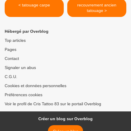
< tatouage carpe
recouvrement ancien
tatouage >
Hébergé par Overblog
Top articles
Pages
Contact
Signaler un abus
C.G.U.
Cookies et données personnelles
Préférences cookies
Voir le profil de Cris Tattoo 83 sur le portail Overblog
Créer un blog sur Overblog