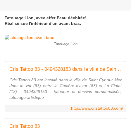
Tatouage Lion, avec effet Peau déchirée!
Réalisé sue l'intérieur d'un avant bras.
Tatouage Lion
Cris Tattoo 83 - 0494328153 dans la ville de Saint Cyr sur Mer dans le Var. Tatouage artistique, dessins personnalisés
Cris Tattoo 83 est installé dans la ville de Saint Cyr sur Mer
dans le Var (83) entre la Cadière d'azur (83) et La Ciotat
(13) - 0494328153 - tatoueur et dessins personnalisés,
tatouage artistique
http://www.cristattoo83.com/
Cris Tattoo 83