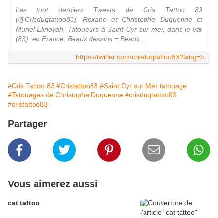
Les tout derniers Tweets de Cris Tattoo 83
(@Crisduqtattoo83). Roxane et Christophe Duquenne et
Muriel Elinoyah, Tatoueurs à Saint Cyr sur mer, dans le var
(83), en France. Beaux dessins = Beaux ...
https://twitter.com/crisduqtattoo83?lang=fr
#Cris Tattoo 83
#Cristattoo83
#Saint Cyr sur Mer tatouage
#Tatouages de Christophe Duquenne
#crisduqtattoo83
#cristattoo83
Partager
Vous aimerez aussi
cat tattoo