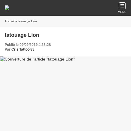
MENU
Accueil
» tatouage Lion
tatouage Lion
Publié le 09/09/2019 à 23:28
Par
Cris Tattoo 83