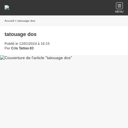
MENU
Accueil
» tatouage dos
tatouage dos
Publié le 12/01/2024 à 16:15
Par
Cris Tattoo 83