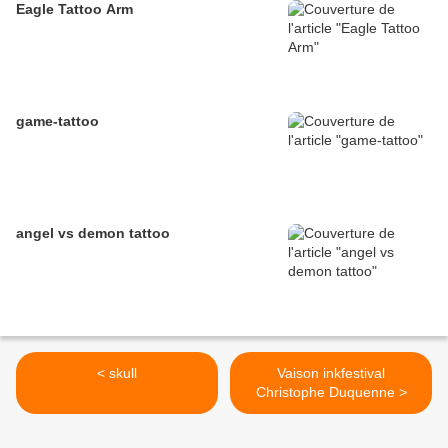
Eagle Tattoo Arm
game-tattoo
angel vs demon tattoo
< skull
Vaison inkfestival
Christophe Duquenne >