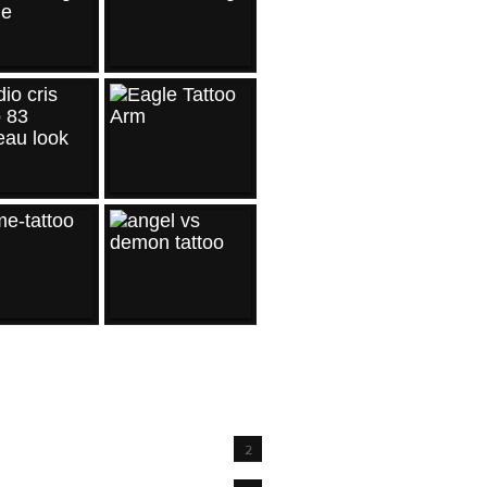
IVES
2