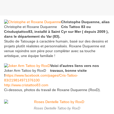
Christophe Duquenne, alias
Christophe et Roxane Duquenne
Cris Tattoo 83 ou
Crisduqtattoo83, installé à Saint Cyr sur Mer ( depuis 2009 ),
dans le département du Var (83).
Studio de Tatouage à caractère humain, basé sur des dessins et
projets plutôt réalistes et personnalisés. Roxane Duquenne est
venue rejoindre son père pour complèter avec sa touche
artistique, une équipe familiale !
Voici d'autres liens vers nos
Joker Arm Tattoo by RoxD
travaux, bonne visite
!
https://www.facebook.com/pages/Cris-Tattoo-
83/219814971376100
http://www.cristattoo83.com
Ci-dessous, photos du travail de Roxane Duquenne (RoxD).
Roses Dentelle Tattoo by RoxD