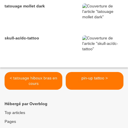
tatouage mollet dark
skull-ac/dc-tattoo
< tatouage hiboux bras en
pin-up tattoo >
cours
Hébergé par Overblog
Top articles
Pages