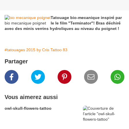
​​Tatouage bio-mecanique inspiré par
bio mecanique poignet
le le film "Terminator"! Bras déchiré
avec des minis verrins hydroliques au niveau du poignet !
#tatouages 2015 by Cris Tattoo 83
Partager
Vous aimerez aussi
owl-skull-flowers-tattoo