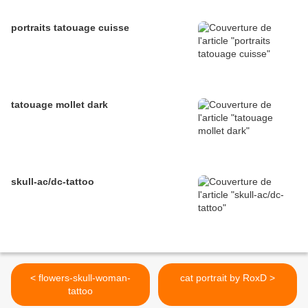
portraits tatouage cuisse
tatouage mollet dark
skull-ac/dc-tattoo
< flowers-skull-woman-
cat portrait by RoxD >
tattoo